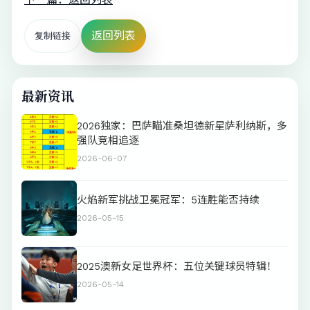
返回列表
复制链接
最新资讯
2026独家：巴萨瞄准桑坦德新星萨利纳斯，多
强队竞相追逐
2026-06-07
火焰新军挑战卫冕冠军：5连胜能否持续
2026-05-15
2025澳新女足世界杯：五位关键球员特辑！
2026-05-14