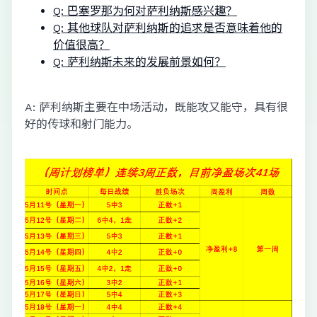
Q: 巴塞罗那为何对萨利纳斯感兴趣？
Q: 其他球队对萨利纳斯的追求是否意味着他的
价值很高？
Q: 萨利纳斯未来的发展前景如何？
A: 萨利纳斯主要在中场活动，既能攻又能守，具有很
好的传球和射门能力。