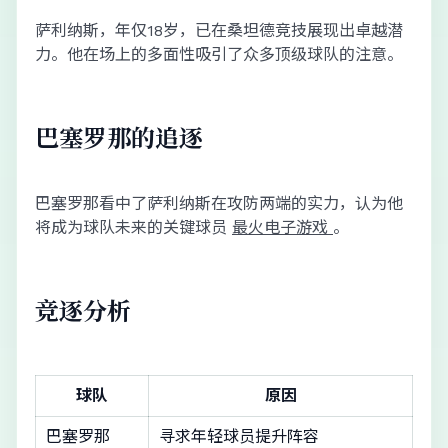
萨利纳斯，年仅18岁，已在桑坦德竞技展现出卓越潜
力。他在场上的多面性吸引了众多顶级球队的注意。
巴塞罗那的追逐
巴塞罗那看中了萨利纳斯在攻防两端的实力，认为他
将成为球队未来的关键球员
最火电子游戏
。
竞逐分析
球队
原因
巴塞罗那
寻求年轻球员提升阵容