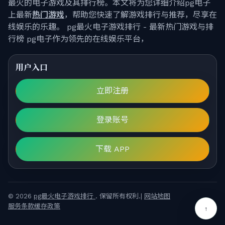
最火的电子游戏及其排行榜。本文将为您详细介绍pg电子
上最新
热门游戏
，帮助您快速了解游戏排行与推荐，尽享在
线娱乐的乐趣。 pg最火电子游戏排行 - 最新热门游戏与排
行榜 pg电子作为领先的在线娱乐平台，
用户入口
立即注册
登录账号
下载 APP
© 2026
pg最火电子游戏排行
. 保留所有权利.|
网站地图
服务条款
缓存政策
↑