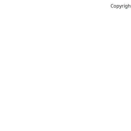
Copyrig