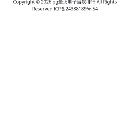
Copyright © 2026 pg最火电子游戏排行 All Rights
Reserved ICP备24388189号-54