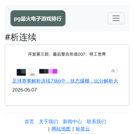
#析连续
足球赛事解析连续7场6中，状态爆棚，比分解析大
2026-06-07
首页
关于我们
新闻中心
联系我们
|
网站地图
|
标签云