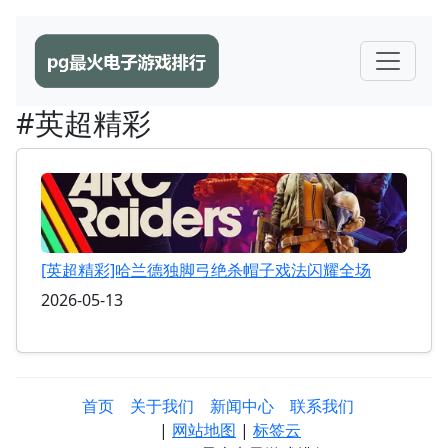
#英超精彩
[英超精彩]哈兰德独脚弓绝杀帽子戏法闪耀全场
2026-05-13
首页
关于我们
新闻中心
联系我们
|
网站地图
|
标签云