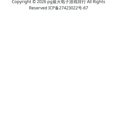
Copyright © 2026 pg最火电子游戏排行 All Rights
Reserved ICP备27423022号-67