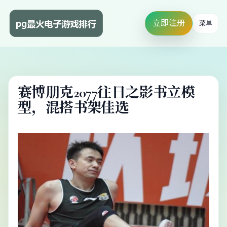
立即注册
菜单
赛博朋克2077往日之影书立模
型，混搭书架佳选