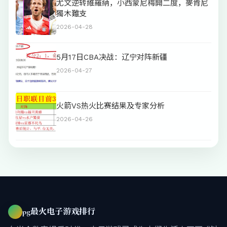
尤文逆转維羅納，小西蒙尼梅開二度，麥肯尼
獨木難支
2026-04-28
5月17日CBA决战：辽宁对阵新疆
2026-04-27
火箭VS热火比赛结果及专家分析
2026-04-26
pg最火电子游戏排行