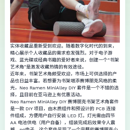
实体收藏品重新受到欢迎。随着数字化时代的到来，
精心展示个人收藏品的需求愈发强烈。对于电子游
戏、蓝光碟或经典书籍的爱好者来说，创建一个“书架
艺术角”是激发收藏热情的有效途径。
近年来，书架艺术角颇受欢迎，市场上可供选择的产
品也日益丰富。若想要为书架增添赛博朋克风格的柔
光，Neo Ramen MiniAlley DIY 套件是一个不错的选
择，且目前在亚马逊上有优惠活动。
Neo Ramen MiniAlley DIY 赛博朋克书架艺术角套件
是一款 DIY 项目，由木质组件和预设计的 PCB 连接
件组成，方便用户自行安装 LED 灯。灯光需由四节
AA 电池供电（用户自备），组装完成后效果令人震
撼，
pg电子
。这个套件呈现了一个完整的赛博朋克小