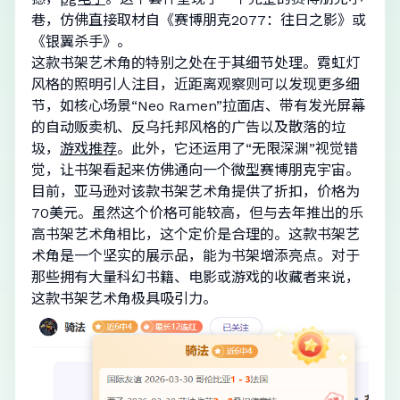
巷，仿佛直接取材自《赛博朋克2077：往日之影》或
《银翼杀手》。
这款书架艺术角的特别之处在于其细节处理。霓虹灯
风格的照明引人注目，近距离观察则可以发现更多细
节，如核心场景“Neo Ramen”拉面店、带有发光屏幕
的自动贩卖机、反乌托邦风格的广告以及散落的垃
圾，
游戏推荐
。此外，它还运用了“无限深渊”视觉错
觉，让书架看起来仿佛通向一个微型赛博朋克宇宙。
目前，亚马逊对该款书架艺术角提供了折扣，价格为
70美元。虽然这个价格可能较高，但与去年推出的乐
高书架艺术角相比，这个定价是合理的。这款书架艺
术角是一个坚实的展示品，能为书架增添亮点。对于
那些拥有大量科幻书籍、电影或游戏的收藏者来说，
这款书架艺术角极具吸引力。