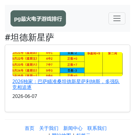
#坦德新星萨
2026独家：巴萨瞄准桑坦德新星萨利纳斯，多强队
竞相追逐
2026-06-07
首页
关于我们
新闻中心
联系我们