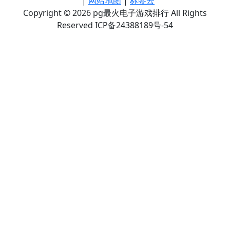
|
网站地图
|
标签云
Copyright © 2026 pg最火电子游戏排行 All Rights
Reserved ICP备24388189号-54