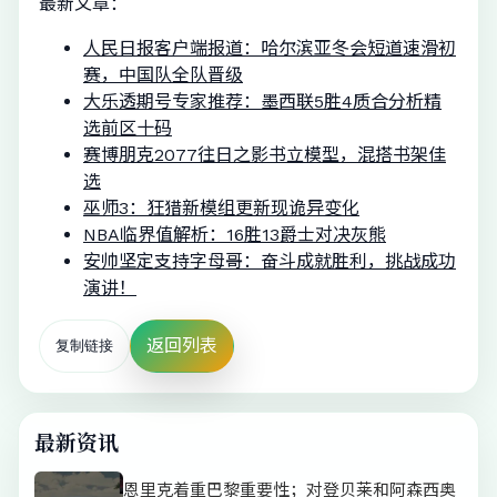
最新文章：
人民日报客户端报道：哈尔滨亚冬会短道速滑初
赛，中国队全队晋级
大乐透期号专家推荐：墨西联5胜4质合分析精
选前区十码
赛博朋克2077往日之影书立模型，混搭书架佳
选
巫师3：狂猎新模组更新现诡异变化
NBA临界值解析：16胜13爵士对决灰熊
安帅坚定支持字母哥：奋斗成就胜利，挑战成功
演讲！
返回列表
复制链接
最新资讯
恩里克着重巴黎重要性；对登贝莱和阿森西奥