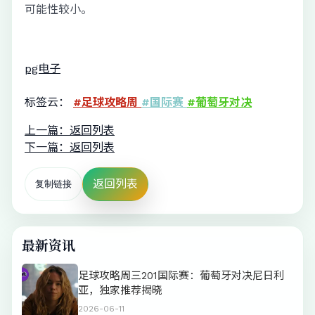
可能性较小。
pg电子
标签云：
#足球攻略周
#国际赛
#葡萄牙对决
上一篇：返回列表
下一篇：返回列表
返回列表
复制链接
最新资讯
足球攻略周三201国际赛：葡萄牙对决尼日利
亚，独家推荐揭晓
2026-06-11