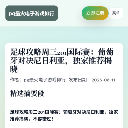
立即注册
菜单
足球攻略周三201国际赛：葡萄
牙对决尼日利亚，独家推荐揭
晓
作者：pg最火电子游戏排行 发布日期：2026-06-11
精选摘要段
足球攻略周三201国际赛：葡萄牙对决尼日利亚，独家
推荐揭晓，不容错过！