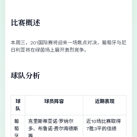
比赛概述
本周三，201国际赛将迎来一场焦点对决，葡萄牙与尼
日利亚将在绿茵场上展开激烈竞争。
球队分析
球
球员阵容
近期表现
队
葡
克里斯蒂亚诺·罗纳尔
近10场比赛取得
萄
多、布鲁诺·费尔南德斯
7胜3平的佳绩
牙
等