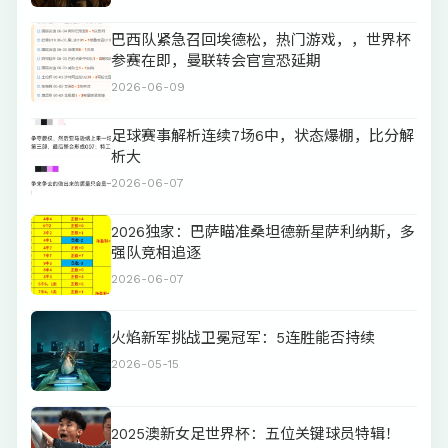
巴西队紧急召回埃德松，热门游戏，，世界杯
参赛在即，曼联转会官宣恐延期
2026-06-09
足球赛事解析连续7场6中，状态爆棚，比分解
析大
2026-06-07
2026独家：巴萨瞄准桑坦德新星萨利纳斯，多
强队竞相追逐
2026-06-07
火焰新军挑战卫冕冠军：5连胜能否持续
2026-05-15
2025澳新女足世界杯：五位关键球员特辑！