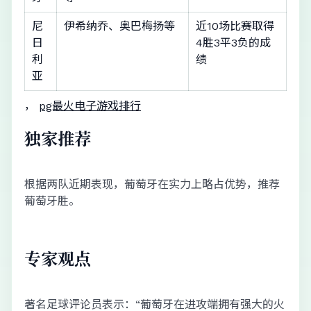
尼
伊希纳乔、奥巴梅扬等
近10场比赛取得
日
4胜3平3负的成
利
绩
亚
，
pg最火电子游戏排行
独家推荐
根据两队近期表现，葡萄牙在实力上略占优势，推荐
葡萄牙胜。
专家观点
著名足球评论员表示：“葡萄牙在进攻端拥有强大的火