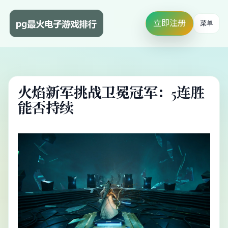
立即注册
菜单
火焰新军挑战卫冕冠军：5连胜
能否持续