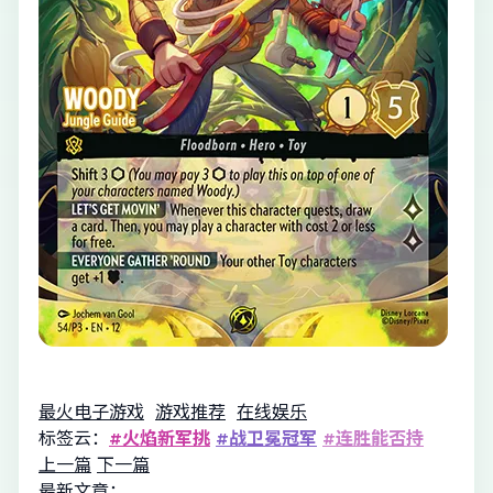
最火电子游戏
游戏推荐
在线娱乐
标签云：
#火焰新军挑
#战卫冕冠军
#连胜能否持
上一篇
下一篇
最新文章：