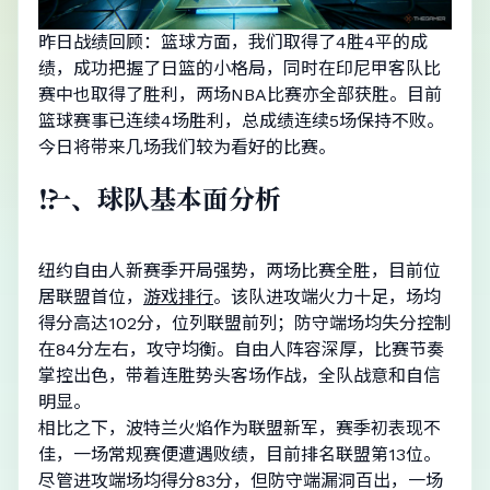
昨日战绩回顾：篮球方面，我们取得了4胜4平的成
绩，成功把握了日篮的小格局，同时在印尼甲客队比
赛中也取得了胜利，两场NBA比赛亦全部获胜。目前
篮球赛事已连续4场胜利，总成绩连续5场保持不败。
今日将带来几场我们较为看好的比赛。
⁉️ 一、球队基本面分析
纽约自由人新赛季开局强势，两场比赛全胜，目前位
居联盟首位，
游戏排行
。该队进攻端火力十足，场均
得分高达102分，位列联盟前列；防守端场均失分控制
在84分左右，攻守均衡。自由人阵容深厚，比赛节奏
掌控出色，带着连胜势头客场作战，全队战意和自信
明显。
相比之下，波特兰火焰作为联盟新军，赛季初表现不
佳，一场常规赛便遭遇败绩，目前排名联盟第13位。
尽管进攻端场均得分83分，但防守端漏洞百出，一场