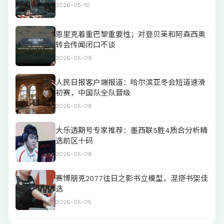
2026-05-10
恩里克着重巴黎重要性；对登贝莱和阿森西奥
转会传闻闭口不谈
2026-05-09
人民日报客户端报道：哈尔滨亚冬会短道速滑
初赛，中国队全队晋级
2026-05-08
大乐透期号专家推荐：墨西联5胜4质合分析精
选前区十码
2026-05-06
赛博朋克2077往日之影书立模型，混搭书架佳
选
2026-05-05